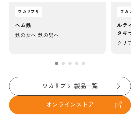
ワカサプリ
ワカサプ
ヘム鉄
ルテイン
タキサン
鉄の女へ 鉄の男へ
クリアに
ワカサプリ 製品一覧
オンラインストア