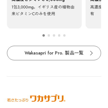
1包3,000mg。イギリス産の植物由
高濃度ビタ
来ビタミンCのみを使用
有
Wakasapri for Pro. 製品一覧