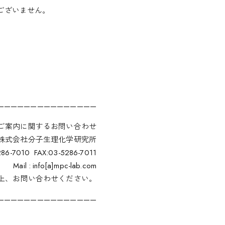
ございません。
———————————————
ご案内に関するお問い合わせ
株式会社分子生理化学研究所
286-7010 FAX:03-5286-7011
Mail : info[a]mpc-lab.com
の上、お問い合わせください。
———————————————