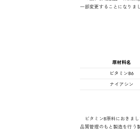
一部変更することになりま
原材料名
ビタミンB6
ナイアシン
ビタミンB原料におきまし
品質管理のもと製造を行う