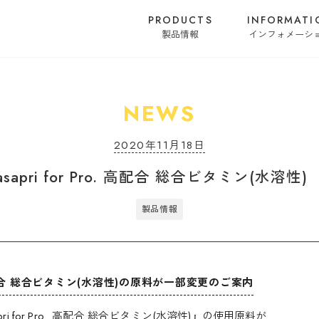
PRODUCTS
INFORMATI
製品情報
インフォメーシ
NEWS
2020年11月18日
sapri for Pro. 高配合 総合ビタミン(水溶
製品情報
o. 高配合 総合ビタミン(水溶性)の原料が一部変更のご案内
ri for Pro. 高配合 総合ビタミン(水溶性)』の使用原料が