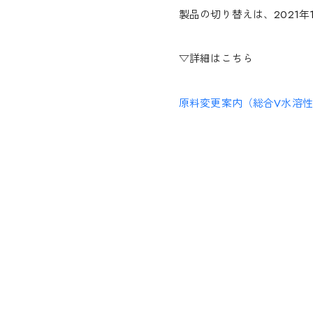
製品の切り替えは、2021
▽詳細はこちら
原料変更案内（総合V水溶性）_