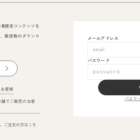
会員限定コンテンツを
覧、販促物のダウンロ
メールアドレス
パスワード
のお客様
パスワ
店舗でご販売のお客
。ご注文の方はこち