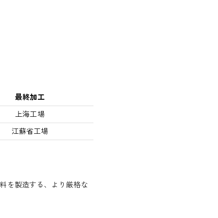
最終加工
上海工場
江蘇省工場
料を製造する、より厳格な