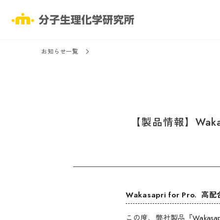
お知らせ一覧
【製品情報】Waka
Wakasapri for Pr
この度、弊社製品『Wakasap