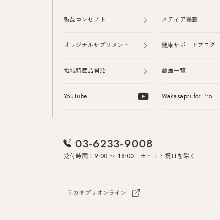
製品コンセプト
メディア掲載
オリジナルサプリメント
健康サポートブログ
地域特産品開発
動画一覧
YouTube
Wakasapri for Pro.
03-6233-9008
受付時間：9:00 〜 18:00 土・日・祝日を除く
ワカサプリオンライン