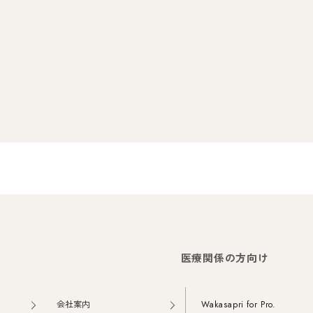
医療関係の方向け
会社案内
Wakasapri for Pro.