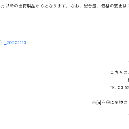
年1月以降の出荷製品からとなります。なお、配合量、価格の変更は
20201113
こちらの
TEL:03-5
※[a]を＠に変換