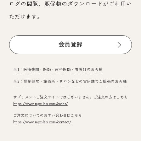
ログの閲覧、販促物のダウンロードがご利用い
ただけます。
会員登録
※1：医療機関・医師・歯科医師・看護師のお客様
※2：調剤薬局・施術所・サロンなどの実店舗でご販売のお客様
サプリメントご注文サイトではございません。ご注文の方はこちら
https://www.mpc-lab.com/order/
ご注文についてのお問い合わせはこちら
https://www.mpc-lab.com/contact/