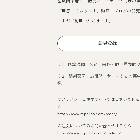
医療関係者
・販売パートナー
向けの
ご用意しております。動画・ブログの閲
ードがご利用いただけます。
会員登録
※1：医療機関・医師・歯科医師・看護師
※2：調剤薬局・施術所・サロンなどの実
様
サプリメントご注文サイトではございません
ら
https://www.mpc-lab.com/order/
ご注文についてのお問い合わせはこちら
https://www.mpc-lab.com/contact/