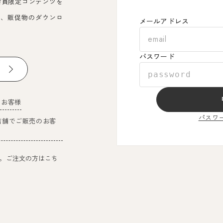
会員限定コンテンツを
覧、販促物のダウンロ
メールアドレス
パスワード
のお客様
パスワ
店舗でご販売のお客
。ご注文の方はこち