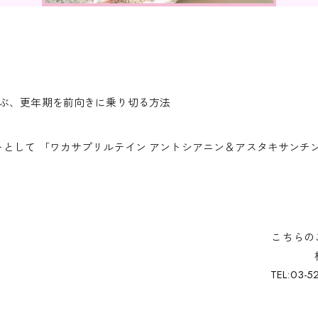
学ぶ、更年期を前向きに乗り切る方法
として 「ワカサプリルテイン アントシアニン＆アスタキサンチ
こちらのご
TEL:03-5