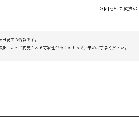
※[a]を＠に変換の上
表日現在の情報です。
事象によって変更される可能性がありますので、予めご了承ください。