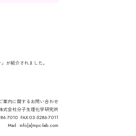
ン」が紹介されました。
案内に関するお問い合わせ
株式会社分子生理化学研究所
286-7010 FAX:03-5286-7011
Mail : info[a]mpc-lab.com