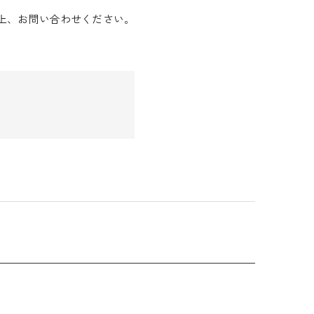
、お問い合わせください。