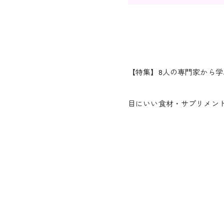
【特集】8人の専門家から
目にいい食材・サプリメント