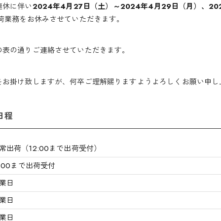
連休に伴い
2024
年4
月27
日（土）～
2024
年4
月29
日（月）、20
荷業務をお休みさせていただきます。
の表の通りご連絡させていただきます。
をお掛け致しますが、何卒ご理解賜りますようよろしくお願い申し
日程
常出荷（12:00まで出荷受付）
1:00まで出荷受付
業日
業日
業日