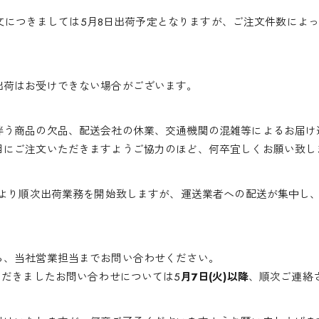
のご注文につきましては5月8日出荷予定となりますが、ご注文件数によ
出荷はお受けできない場合がございます。
伴う商品の欠品、配送会社の休業、交通機関の混雑等によるお届け
目にご注文いただきますようご協力のほど、何卒宜しくお願い致し
）より順次出荷業務を開始致しますが、運送業者への配送が集中し
ら、当社営業担当までお問い合わせください。
ただきましたお問い合わせについては5
月7日(火)以降
、順次ご連絡