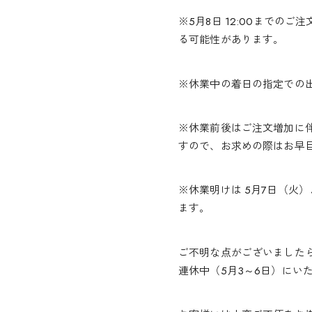
※5月8日 12:00まで
る可能性があります。
※休業中の着日の指定での
※休業前後はご注文増加に
すので、お求めの際はお早
※休業明けは 5月7日（火
ます。
ご不明な点がございました
連休中（5月3～6日）にい