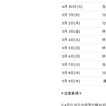
4月 30日(火)
当
5月 1日(水)
1
5月 2日(木)
1
5月 3日(金)
休
5月 4日(土)
休
5月 5日(日)
休
5月 6日(月)
休
5月 7日(火)
当
5月 8日(水)
1
5月 9日(木)
通
＊注意事項＊
※4月の当日出荷受付締め切