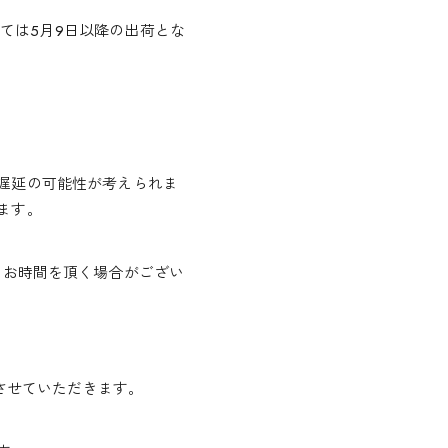
っては5月9日以降の出荷とな
遅延の可能性が考えられま
ます。
、お時間を頂く場合がござい
させていただきます。