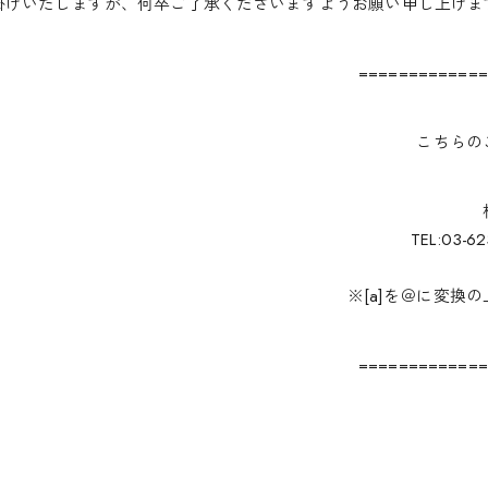
掛けいたしますが、何卒ご了承くださいますようお願い申し上げま
=============
こちらの
TEL:03-6
※[a]を＠に変換
=============