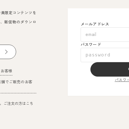
会員限定コンテンツを
覧、販促物のダウンロ
メールアドレス
パスワード
のお客様
パスワ
店舗でご販売のお客
。ご注文の方はこち