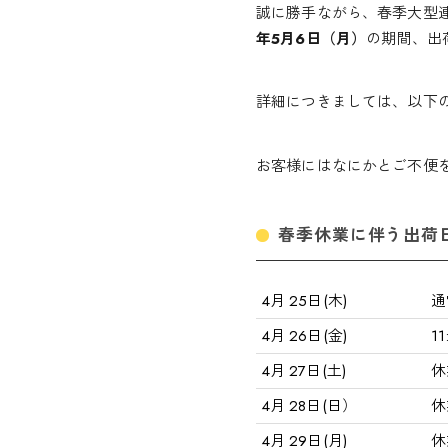
誠に勝手ながら、春季大型
年5月6日（月）
の期間、出
詳細につきましては、以下
お客様にはなにかとご不便
春季休業に伴う出荷
4月 25日(木)
通
4月 26日(金)
1
4月 27日(土)
休
4月 28日(日）
休
4月 29日(月)
休