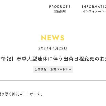
PRODUCTS
INFORMATI
製品情報
インフォメーシ
NEWS
2024年4月22日
荷情報】春季大型連休に伴う出荷日程変更のお
出荷情報
販売パートナー
賜り厚く御礼申し上げます。