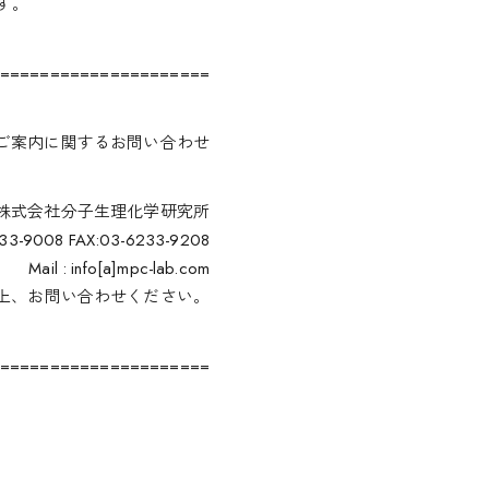
す。
=====================
ご案内に関するお問い合わせ
株式会社分子生理化学研究所
233-9008 FAX:03-6233-9208
Mail : info[a]mpc-lab.com
の上、お問い合わせください。
=====================