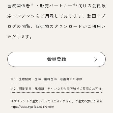
※1
※2
医療関係者
・販売パートナー
向けの会員限
定コンテンツをご用意しております。動画・ブ
ログの閲覧、販促物のダウンロードがご利用い
ただけます。
会員登録
※1：医療機関・医師・歯科医師・看護師のお客様
※2：調剤薬局・施術所・サロンなどの実店舗でご販売のお客様
サプリメントご注文サイトではございません。ご注文の方はこちら
https://www.mpc-lab.com/order/