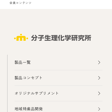
会員コンテンツ
製品一覧
製品コンセプト
オリジナルサプリメント
地域特産品開発