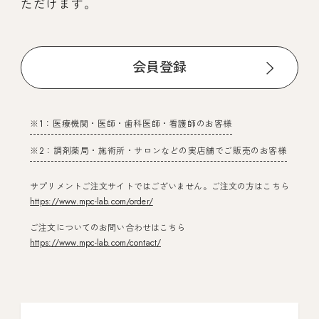
ただけます。
会員登録
※1：医療機関・医師・歯科医師・看護師のお客様
※2：調剤薬局・施術所・サロンなどの実店舗でご販売のお客様
サプリメントご注文サイトではございません。ご注文の方はこちら
https://www.mpc-lab.com/order/
ご注文についてのお問い合わせはこちら
https://www.mpc-lab.com/contact/