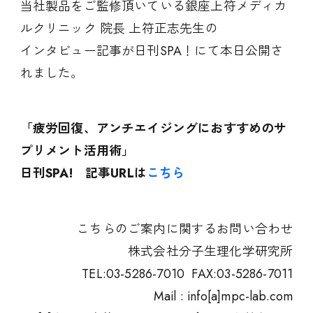
当社製品をご監修頂いている銀座上符メディカ
ルクリニック 院長 上符正志先生の
インタビュー記事が日刊SPA！にて本日公開さ
れました。
「疲労回復、アンチエイジングにおすすめのサ
プリメント活用術」
日刊SPA! 記事URLは
こちら
こちらのご案内に関するお問い合わせ
株式会社分子生理化学研究所
TEL:03-5286-7010 FAX:03-5286-7011
Mail : info[a]mpc-lab.com