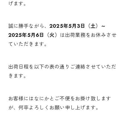
げます。
誠に勝手ながら、
2025
年5
月3
日（土）～
2025
年5
月6
日（火）
は出荷業務をお休みさせ
ていただきます。
出荷日程を以下の表の通りご連絡させていただ
きます。
お客様にはなにかとご不便をお掛け致します
が、何卒よろしくお願い申し上げます。