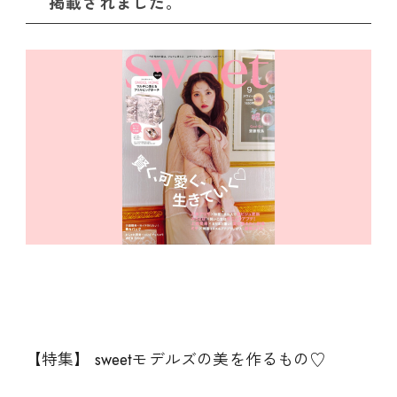
掲載されました。
【特集】 sweetモデルズの美を作るもの♡