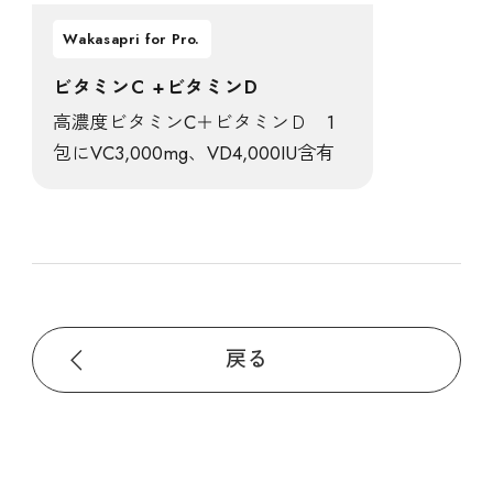
Wakasapri for Pro.
ビタミンC +ビタミンD
高濃度ビタミンC＋ビタミンＤ 1
包にVC3,000mg、VD4,000IU含有
戻る