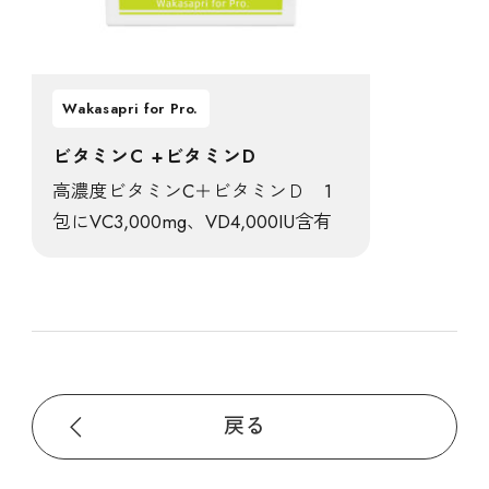
Wakasapri for Pro.
ビタミンC +ビタミンD
高濃度ビタミンC＋ビタミンＤ 1
包にVC3,000mg、VD4,000IU含有
戻る