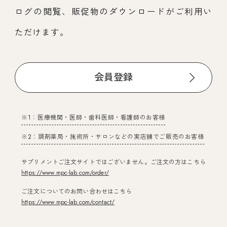
ログの閲覧、販促物のダウンロードがご利用い
ただけます。
会員登録
※1：医療機関・医師・歯科医師・看護師のお客様
※2：調剤薬局・施術所・サロンなどの実店舗でご販売のお客様
サプリメントご注文サイトではございません。ご注文の方はこちら
https://www.mpc-lab.com/order/
ご注文についてのお問い合わせはこちら
https://www.mpc-lab.com/contact/