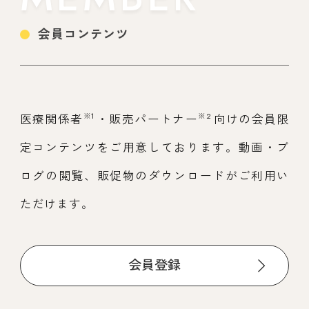
会員コンテンツ
※1
※2
医療関係者
・販売パートナー
向けの会員限
定コンテンツをご用意しております。動画・ブ
ログの閲覧、販促物のダウンロードがご利用い
ただけます。
会員登録