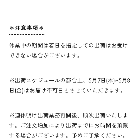
＊注意事項＊
休業中の期間は着日を指定しての出荷はお受け
できない場合がございます。
※出荷スケジュールの都合上、5月7日(木)~5月8
日(金)はお届け不可日とさせていただきます。
※連休明け出荷業務再開後、順次出荷いたしま
す。ご注文増加により出荷までにお時間を頂戴
する場合がございます。予めご了承ください。