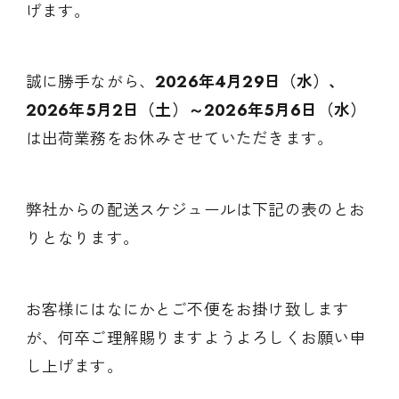
げます。
誠に勝手ながら、
2026年4月29日（水）、
2026
年5
月2
日（土）～
2026
年5
月6
日（水）
は出荷業務をお休みさせていただきます。
弊社からの配送スケジュールは下記の表のとお
りとなります。
お客様にはなにかとご不便をお掛け致します
が、何卒ご理解賜りますようよろしくお願い申
し上げます。