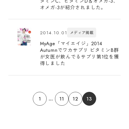
タミンC、ビタミンD＆オメガ-3、
オメガ-3が紹介されました。
2014.10.01
メディア掲載
MyAge「マイエイジ」2014
Autumnでワカサプリ ビタミンB群
が女医が飲んでるサプリ第1位を獲
得しました
1
...
11
12
13