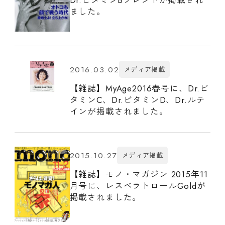
ました。
2016.03.02
メディア掲載
【雑誌】MyAge2016春号に、Dr.ビ
タミンC、Dr.ビタミンD、Dr.ルテ
インが掲載されました。
2015.10.27
メディア掲載
【雑誌】モノ・マガジン 2015年11
月号に、レスベラトロールGoldが
掲載されました。