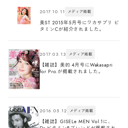
2017.10.11
メディア掲載
美ST 2015年5月号にワカサプリ ビ
タミンCが紹介されました。
2017.03.13
メディア掲載
【雑誌】美的 4月号にWakasapri
for Pro.が掲載されました。
2016.05.12
メディア掲載
【雑誌】GISELe MEN Vol.1に、
Dr.ビタミンBブレンドが掲載され