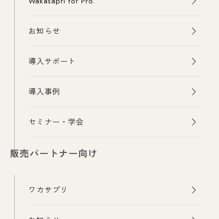
Wakasapri for Pro.
お知らせ
導入サポート
導入事例
セミナー・学会
販売パートナー向け
ワカサプリ