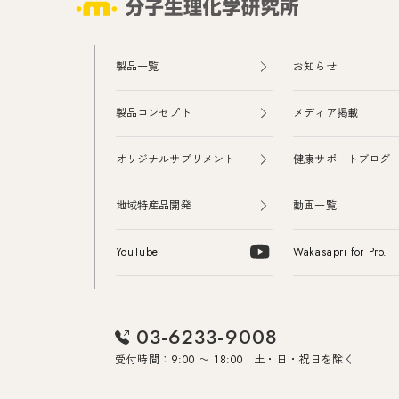
製品一覧
お知らせ
製品コンセプト
メディア掲載
オリジナルサプリメント
健康サポートブログ
地域特産品開発
動画一覧
YouTube
Wakasapri for Pro.
03-6233-9008
受付時間：9:00 〜 18:00 土・日・祝日を除く