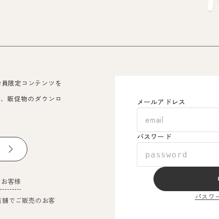
会員限定コンテンツを
覧、販促物のダウンロ
メールアドレス
パスワード
のお客様
パスワ
店舗でご販売のお客