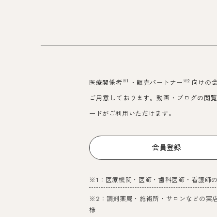
※1
※2
医療関係者
・販売パートナー
向けの
ご用意しております。動画・ブログの閲
ードがご利用いただけます。
会員登録
※1：医療機関・医師・歯科医師・看護師
※2：調剤薬局・施術所・サロンなどの実
様