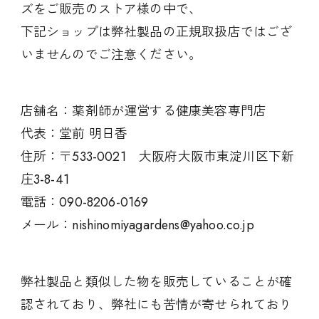
ズをご販売のストア様の中で、
下記ショップは弊社製品の正規取扱店ではござ
いませんのでご注意ください。
店舗名：薬剤師が運営する健康美容専門店
代表：堂前 明日香
住所：〒533-0021 大阪府大阪市東淀川区下新
庄3-8-41
電話：090-8206-0169
メール：nishinomiyagardens@yahoo.co.jp
弊社製品と類似した物を販売していることが確
認されており、弊社にも苦情が寄せられており