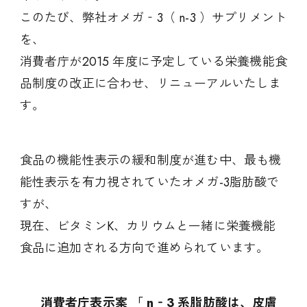
このたび、弊社オメガ‐3（ n-3 ）サプリメント
を、
消費者庁が2015 年度に予定している栄養機能食
品制度の改正に合わせ、リニューアルいたしま
す。
食品の機能性表示の緩和制度が進む中、最も機
能性表示を有力視されていたオメガ-3脂肪酸で
すが、
現在、ビタミンK、カリウムと一緒に栄養機能
食品に追加される方向で進められています。
消費者庁表示案 「 n‐3 系脂肪酸は、皮膚