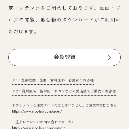
定コンテンツをご用意しております。動画・ブ
ログの閲覧、販促物のダウンロードがご利用い
ただけます。
会員登録
※1：医療機関・医師・歯科医師・看護師のお客様
※2：調剤薬局・施術所・サロンなどの実店舗でご販売のお客様
サプリメントご注文サイトではございません。ご注文の方はこちら
https://www.mpc-lab.com/order/
ご注文についてのお問い合わせはこちら
https://www.mpc-lab.com/contact/