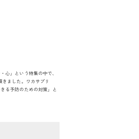
・運動・心」という特集の中で、
介頂きました。ワカサプリ
できる予防のための対策」と