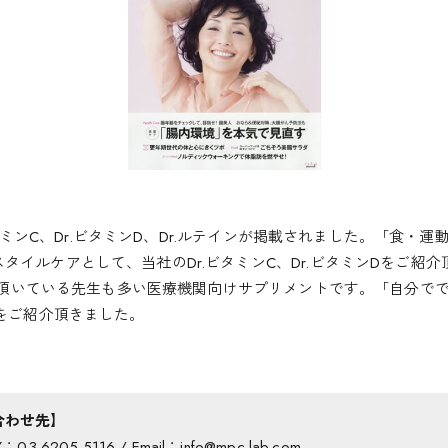
r.ビタミンC、Dr.ビタミンD、Dr.ルテインが掲載されました。「食
タイルケアとして、当社のDr.ビタミンC、Dr.ビタミンDをご紹
愛飲し頂いている先生も多い医療機関向けサプリメントです。「自分で
ンをご紹介頂きました。
合わせ先】
：03-6205-5116 / Email：info@mpc-lab.com