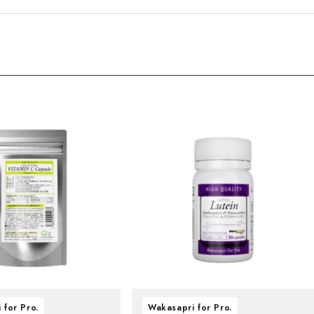
 for Pro.
Wakasapri for Pro.