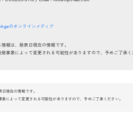
誌MyAgeのオンラインメディア
ス情報は、発表日現在の情報です。
後発事象によって変更される可能性がありますので、予めご了承く
表日現在の情報です。
事象によって変更される可能性がありますので、予めご了承ください。