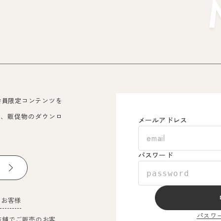
会員限定コンテンツを
覧、販促物のダウンロ
メールアドレス
パスワード
のお客様
パスワ
店舗でご販売のお客