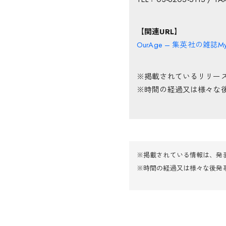
【関連URL】
OurAge – 集英社の雑
※掲載されているリリー
※時間の経過又は様々な
※掲載されている情報は、発
※時間の経過又は様々な後発