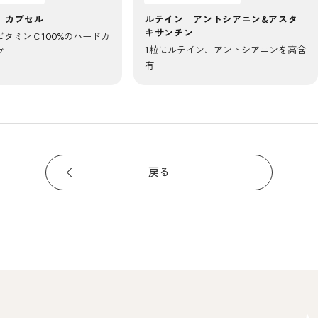
 カプセル
ルテイン アントシアニン&アスタ
キサンチン
タミンＣ100%のハードカ
1粒にルテイン、アントシアニンを高含
プ
有
戻る