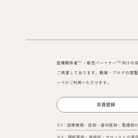
※1
※2
医療関係者
・販売パートナー
向けの
ご用意しております。動画・ブログの閲
ードがご利用いただけます。
会員登録
※1：医療機関・医師・歯科医師・看護師
※2：調剤薬局・施術所・サロンなどの実