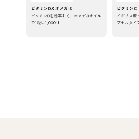
ビタミンD＆オメガ-3
ビタミンC
ビタミンDを効率よく、オメガ-3オイル
イギリス産ビ
で1粒に1,000IU
プセルタイ