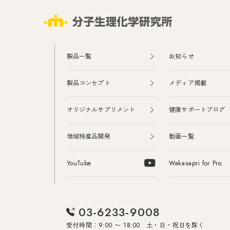
製品一覧
お知らせ
製品コンセプト
メディア掲載
オリジナルサプリメント
健康サポートブログ
地域特産品開発
動画一覧
YouTube
Wakasapri for Pro.
03-6233-9008
受付時間：9:00 〜 18:00 土・日・祝日を除く