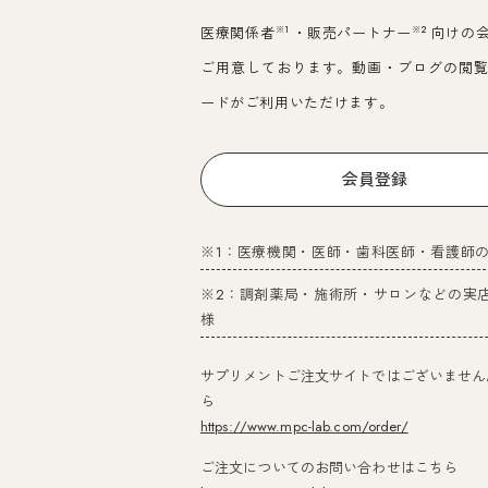
※1
※2
医療関係者
・販売パートナー
向けの
ご用意しております。動画・ブログの閲
ードがご利用いただけます。
会員登録
※1：医療機関・医師・歯科医師・看護師
※2：調剤薬局・施術所・サロンなどの実
様
サプリメントご注文サイトではございません
ら
https://www.mpc-lab.com/order/
ご注文についてのお問い合わせはこちら