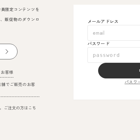
会員限定コンテンツを
覧、販促物のダウンロ
メールアドレス
パスワード
のお客様
パスワ
店舗でご販売のお客
。ご注文の方はこち