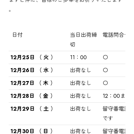
ますと伴に、皆様のご多幸をお祈りいたします
。
日付
当日出荷締
電話問合せ
切
12月25日 （ 火 ）
11：00
〇
12月26日 （ 水 ）
出荷なし
〇
12月27日 （ 木 ）
出荷なし
〇
12月28日 （ 金 ）
出荷なし
12：00まで
12月29日 （ 土 ）
出荷なし
留守番電話
です
12月30日 （ 日 ）
出荷なし
留守番電話