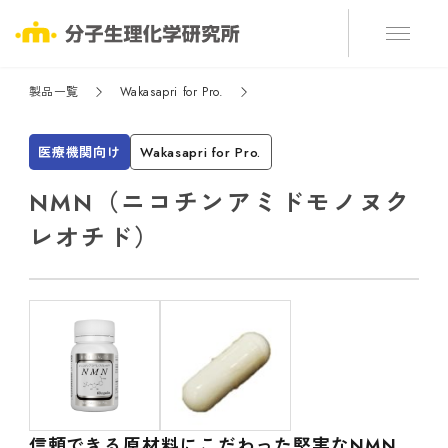
製品一覧
Wakasapri for Pro.
医療機関向け
Wakasapri for Pro.
NMN（ニコチンアミドモノヌク
レオチド）
信頼できる原材料にこだわった堅実なNMN