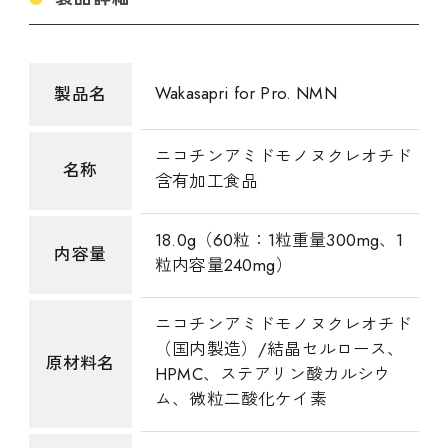
Wakasapri for Pro. NMN
製品名
ニコチンアミドモノヌクレオチド
名称
含有加工食品
18.0g（60粒：1粒重量300mg、1
内容量
粒内容量240mg）
ニコチンアミドモノヌクレオチド
（国内製造）/結晶セルロース、
原材料名
HPMC、ステアリン酸カルシウ
ム、微粒二酸化ケイ素