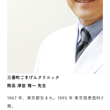
三番町ごきげんクリニック
院長 澤登 雅一 先生
1967 年、東京都生まれ。1992 年 東京慈恵医
務。