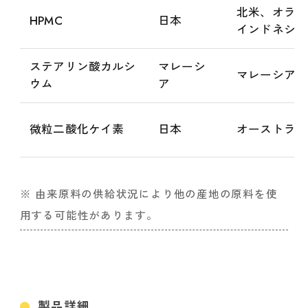
北米、オラン
HPMC
日本
インドネシア
ステアリン酸カルシ
マレーシ
マレーシア、
ウム
ア
微粒二酸化ケイ素
日本
オーストラリ
※ 由来原料の供給状況により他の産地の原料を使
用する可能性があります。
製品詳細