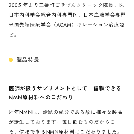
2005 年より三番町ごきげんクリニック院長。医学
日本内科学会総合内科専門医、日本血液学会専門医
米国先端医療学会（ACAM）キレーション治療認定
ど。
製品特長
医師が扱うサプリメントとして 信頼できる
NMN原材料へのこだわり
近年NMNは、話題の成分である故に様々な製品
が誕生しております。毎日飲むものだからこ
そ、信頼できるNMN原材料にこだわりました。