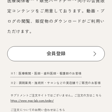
医療関係者
・販売パートナー
向けの会員限
定コンテンツをご用意しております。動画・ブ
ログの閲覧、販促物のダウンロードがご利用い
ただけます。
会員登録
※1：医療機関・医師・歯科医師・看護師のお客様
※2：調剤薬局・施術所・サロンなどの実店舗でご販売のお客様
サプリメントご注文サイトではございません。ご注文の方はこちら
https://www.mpc-lab.com/order/
ご注文についてのお問い合わせはこちら