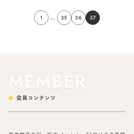
1
...
35
36
37
MEMBER
会員コンテンツ
※1
※2