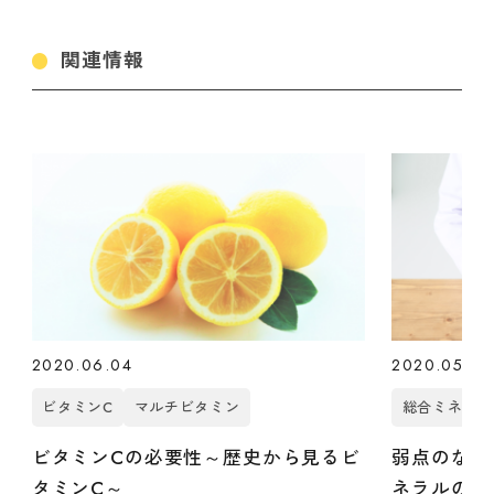
関連情報
2020.06.04
2020.05.04
ビタミンC
マルチビタミン
総合ミネラル
ビタミンCの必要性～歴史から見るビ
弱点のない
タミンC～
ネラルの重