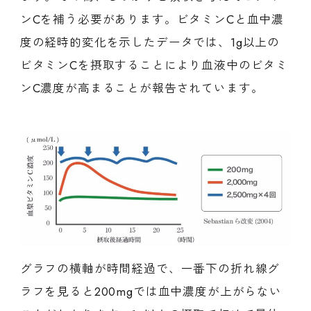
ンCを補う必要があります。ビタミンCと血中濃
度の経時的変化を示したデータでは、1g以上の
ビタミンCを摂取することにより血液中のビタミ
ンC濃度が高まることが報告されています。
グラフの横軸が時間経過で、一番下の折れ線グ
ラフを見ると200mgでは血中濃度が上がらない