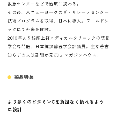
救急センターなどで治療に携わる。
その後、米ニューヨークのザ・サレーノセンターに
技術プログラムを取得、日本に導入。ワールドシテ
ックにて外来を開設。
2010年より銀座上符メディカルクリニックの院長
学会専門医、日本抗加齢医学会評議員。主な著書に
知らずの人は副腎が元気!』マガジンハウス。
製品特長
より多くのビタミンCを負担なく摂れるよう
に設計