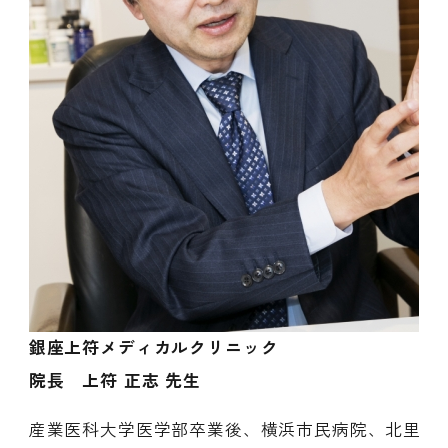
銀座上符メディカルクリニック
院長 上符 正志 先生
産業医科大学医学部卒業後、横浜市民病院、北里大