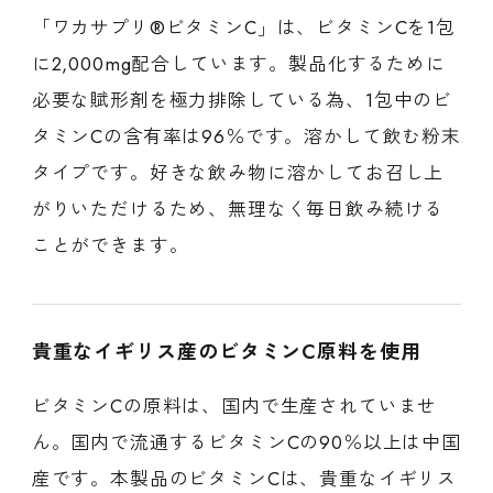
「ワカサプリ®ビタミンC」は、ビタミンCを1包
に2,000mg配合しています。製品化するために
必要な賦形剤を極力排除している為、1包中のビ
タミンCの含有率は96％です。溶かして飲む粉末
タイプです。好きな飲み物に溶かしてお召し上
がりいただけるため、無理なく毎日飲み続ける
ことができます。
貴重なイギリス産のビタミンC原料を使用
ビタミンCの原料は、国内で生産されていませ
ん。国内で流通するビタミンCの90％以上は中国
産です。本製品のビタミンCは、貴重なイギリス