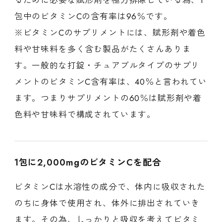
包中のビタミンCの含有率は96％です。
※ビタミンCのサプリメントには、賦形剤や着色
料や甘味料を多く含む製品がたくさんありま
す。一般的な打錠・チュアブルタイプのサプリ
メントのビタミンC含有率は、40％と言われてい
ます。つまりサプリメントの60％は賦形剤や着
色料や甘味料で構成されています。
1包に2,000mgのビタミンCを配合
ビタミンCは水溶性の成分で、体内に吸収された
のちに身体で使用され、体外に排出されていき
ます。その為、しっかりと吸収を考えてビタミ