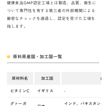
健康食品GMP認定工場とは製造、品質、衛生に
ついて専門性を有する第三者の外部機関による
厳密なチェックを通過し、認定を受けた工場を
指します。
原料原産国・加工国一覧
原材料名
加工国
由
ビタミンC
イギリス
-
グァーガ
インド、パキスタン、