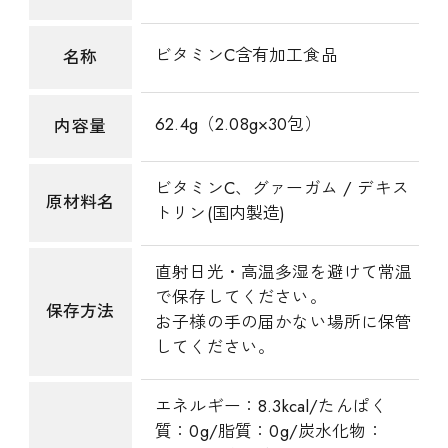
ビタミンC含有加工食品
名称
62.4g（2.08g×30包）
内容量
ビタミンC、グァーガム / デキス
原材料名
トリン(国内製造)
直射日光・高温多湿を避けて常温
で保存してください。
保存方法
お子様の手の届かない場所に保管
してください。
エネルギー：8.3kcal/たんぱく
質：0g/脂質：0g/炭水化物：