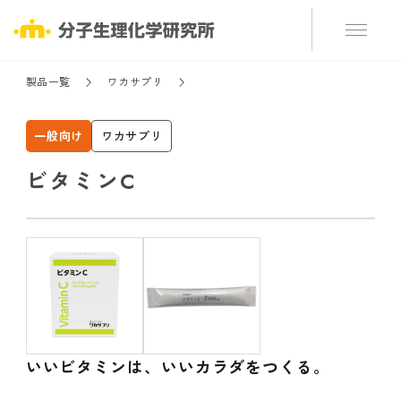
製品一覧
ワカサプリ
一般向け
ワカサプリ
ビタミンC
いいビタミンは、いいカラダをつくる。