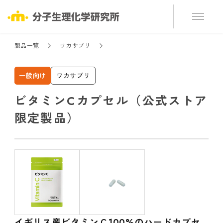
製品一覧
ワカサプリ
一般向け
ワカサプリ
ビタミンCカプセル（公式ストア
限定製品）
イギリス産ビタミンＣ100%のハードカプセ