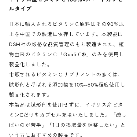
ルタイプ
日本に輸入されるビタミンＣ原料はその90％以
上を中国での製造に依存しています。本製品は
DSM社の厳格な品質管理のもと製造された、植
物由来のビタミンＣ「Quali-C®」のみを使用し
製品化しました。
市販されるビタミンＣサプリメントの多くは、
賦形剤と呼ばれる添加物を10%~60%程度使用し
製品化されます。
本製品は賦形剤を使用せずに、イギリス産ビタ
ミンCだけをカプセル充填いたしました。「酸っ
ぱいのが苦手」「1日の摂取量を調整したい」と
いう方におすすめの製品です。