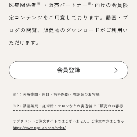
※1
※2
医療関係者
・販売パートナー
向けの会員限
定コンテンツをご用意しております。動画・ブ
ログの閲覧、販促物のダウンロードがご利用い
ただけます。
会員登録
※1：医療機関・医師・歯科医師・看護師のお客様
※2：調剤薬局・施術所・サロンなどの実店舗でご販売のお客様
サプリメントご注文サイトではございません。ご注文の方はこちら
https://www.mpc-lab.com/order/