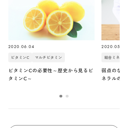
2020.06.04
2020.05.04
ビタミンC
マルチビタミン
総合ミネラル
ビタミンCの必要性～歴史から見るビ
弱点のない
タミンC～
ネラルの重