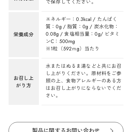
で保存してください。
エネルギー：0.3kcal / たんぱく
質：0g / 脂質：0g / 炭水化物：
0.08g / 食塩相当量：0g/ ビタミ
栄養成分
ンC：500mg
※1粒（592ｍg）当たり
水またはぬるま湯などと共にお召
し上がりください。原材料をご参
お召し上
照の上、食物アレルギーのある方
がり方
はお召し上がりにならないでくだ
さい。
製品に関するお問い合わせ