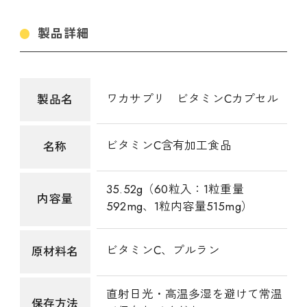
製品詳細
ワカサプリ ビタミンCカプセル
製品名
ビタミンC含有加工食品
名称
35.52g（60粒入：1粒重量
内容量
592mg、1粒内容量515mg）
ビタミンC、プルラン
原材料名
直射日光・高温多湿を避けて常温
保存方法